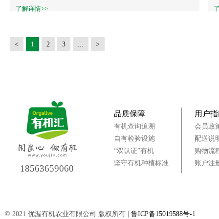
了解详情>>
了
<
1
2
3
...
>
品质保障
用户指
有机查询追溯
会员政
自有检验设施
配送说
“双认证”有机
购物流
坚守有机种植标准
账户注
18563659060
© 2021 优渥有机农业有限公司 版权所有 |
鲁ICP备15019588号-1