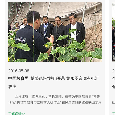
2016-05-08
2
中国教育界“博鳌论坛”峡山开幕 龙永图亲临有机汇
农庄
五月潍坊，鸢飞鱼跃，草长莺翔。被誉为中国教育界“博鳌
论坛”的“271教育与立德树人研讨会”在风景秀丽的鸢都峡山水库
之畔拉开序幕……
了解详情>>
了