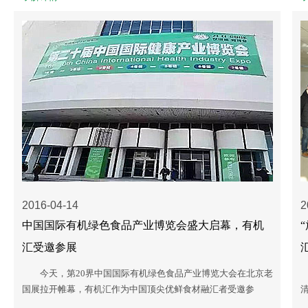
2016-04-14
2
中国国际有机绿色食品产业博览会盛大启幕，有机
汇受邀参展
今天，第20界中国国际有机绿色食品产业博览大会在北京老
国展拉开帷幕，有机汇作为中国顶尖优鲜食材融汇者受邀参
展……